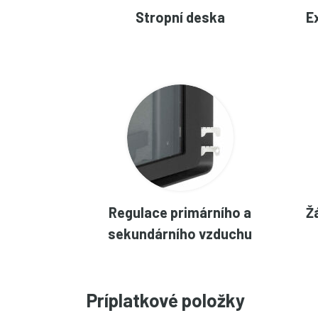
Stropní deska
E
Regulace primárního a
Ž
sekundárního vzduchu
Príplatkové položky