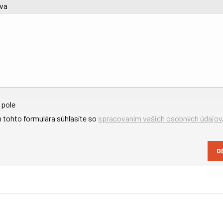
áva
 pole
 tohto formulára súhlasíte so
spracovaním vašich osobných údajov