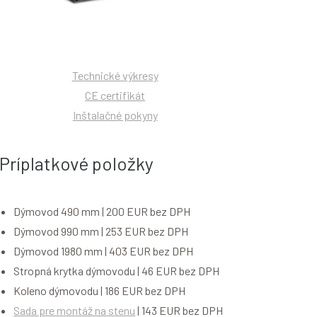
Technické výkresy
CE certifikát
Inštalačné pokyny
Príplatkové položky
Dýmovod 490 mm | 200 EUR bez DPH
Dýmovod 990 mm | 253 EUR bez DPH
Dýmovod 1980 mm | 403 EUR bez DPH
Stropná krytka dýmovodu | 46 EUR bez DPH
Koleno dýmovodu | 186 EUR bez DPH
Sada pre montáž na stenu
| 143 EUR bez DPH