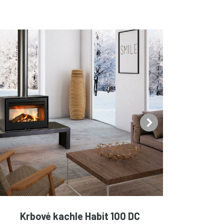
Krbové kachle Habit 100 DC
K