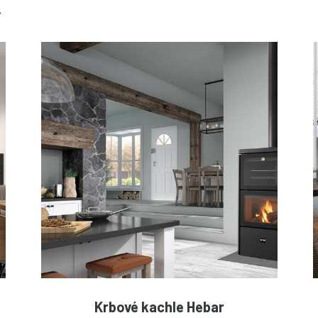
.
Krbové kachle Hebar