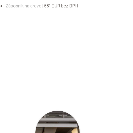
Zásobník na drevo
| 681 EUR bez DPH