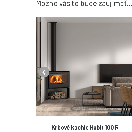
Možno vás to bude zaujímať..
0
Krbové kachle Habit 100 R