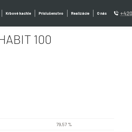
+420
Krbové kachle
Príslušenstvo
Realizácie
O nás
HABIT 100
79,57 %