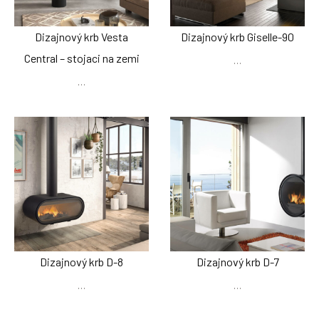
Dizajnový krb Vesta
Dizajnový krb Giselle-90
Central – stojaci na zemi
…
…
Dizajnový krb D-8
Dizajnový krb D-7
…
…