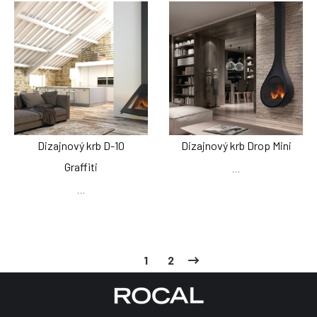
Dizajnový krb D-10
Dizajnový krb Drop Mini
Graffiti
…
…
1
2