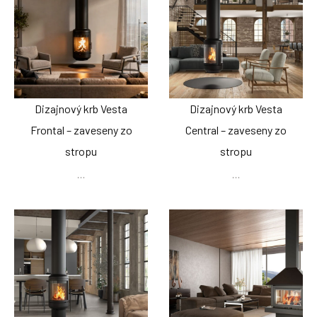
Dizajnový krb Vesta
Dizajnový krb Vesta
Frontal – zaveseny zo
Central – zaveseny zo
stropu
stropu
…
…