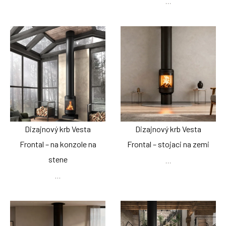
…
Dizajnový krb Vesta
Dizajnový krb Vesta
Frontal – na konzole na
Frontal – stojaci na zemi
stene
…
…