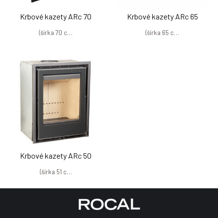
Krbové kazety ARc 70
Krbové kazety ARc 65
(šírka 70 c…
(šírka 65 c…
Krbové kazety ARc 50
(šírka 51 c…