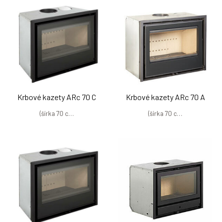
Krbové kazety ARc 70 C
Krbové kazety ARc 70 A
(šírka 70 c…
(šírka 70 c…