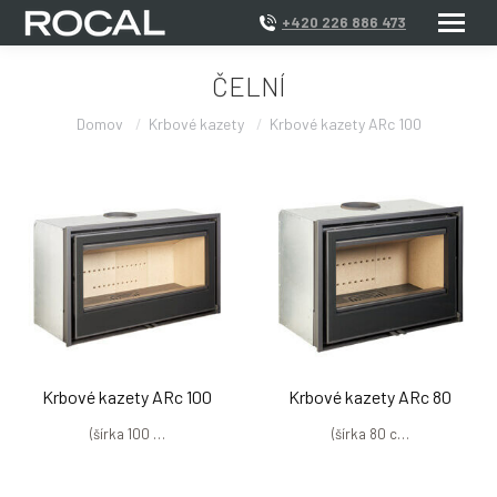
+420 226 886 473
ČELNÍ
Domov
Krbové kazety
Krbové kazety ARc 100
Krbové kazety ARc 100
Krbové kazety ARc 80
(šírka 100 …
(šírka 80 c…